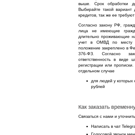
выше. Срок обработки д
Выбирайте такой вариант 
кредитов, так же ее требуют
Согласно закону РФ, гражд
лица не имеющие гражд
длительно проживающие на
учет в ОМВД по месту п
положение закреплено в Фе
376-ФЗ. Согласно зак
ответственность в виде 
регистрации или прописки.
отдельном случае
для людей у которых о
рублей
Как заказать временн
Связаться с нами и уточнить
Написать в чат Teleg
Голосовой звонок ме